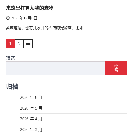
来这里打算为我的宠物
2025年12月6日
奥城这边，也有几家开的不错的宠物店，比如…
文
1
2
章
搜索
导
搜
索
航
归档
2026 年 6 月
2026 年 5 月
2026 年 4 月
2026 年 3 月