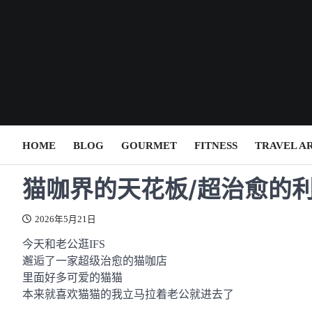
Skip
to
content
HOME
BLOG
GOURMET
FITNESS
TRAVEL A
猫咖界的天花板/超治愈的
2026年5月21日
今天和老公逛IFS
邂逅了一家超级治愈的猫咖店
里面好多可爱的猫猫
本来就喜欢猫猫的我立马拉着老公就进去了
.