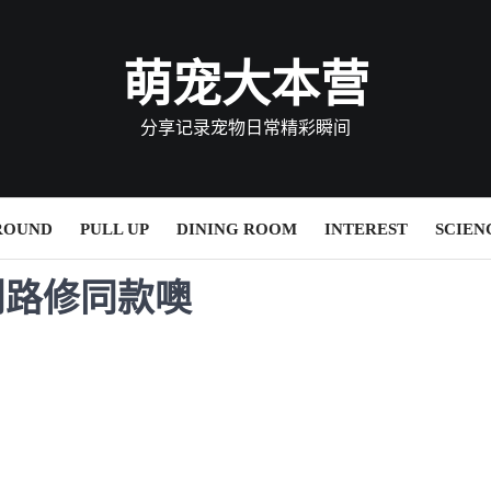
萌宠大本营
分享记录宠物日常精彩瞬间
ROUND
PULL UP
DINING ROOM
INTEREST
SCIEN
利路修同款噢