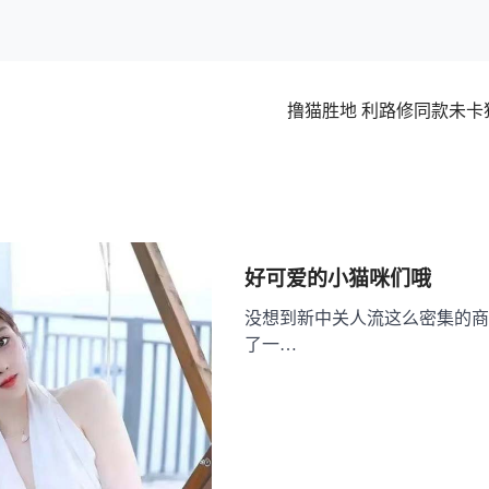
撸猫胜地 利路修同款未卡
好可爱的小猫咪们哦
没想到新中关人流这么密集的商
了一…