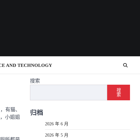
CE AND TECHNOLOGY
搜索
搜
索
卖，有猫、
归档
，小姐姐
2026 年 6 月
2026 年 5 月
厕所都是