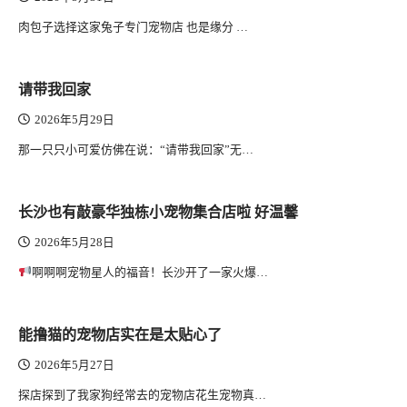
肉包子选择这家兔子专门宠物店 也是缘分 …
请带我回家
2026年5月29日
那一只只小可爱仿佛在说：“请带我回家”无…
长沙也有敲豪华独栋小宠物集合店啦 好温馨
2026年5月28日
啊啊啊宠物星人的福音！长沙开了一家火爆…
能撸猫的宠物店实在是太贴心了
2026年5月27日
探店探到了我家狗经常去的宠物店花生宠物真…