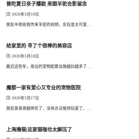
普陀夏日亲子爆款 来跟羊驼合影留念
2026年5月19日
朋友半夜给我传来羊驼的视频，实在是太可爱…
给家里的 寻了个很棒的美容店
2026年5月18日
最近这些年，身边的宠物配套设施越拉越多了…
魔都一家有爱心又专业的宠物医院
2026年5月17日
朋友家弟弟腿摔伤了，没有办法愉快玩耍了，…
上海撸猫|这家猫咖也太解压了