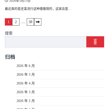
2026年5月15日
最近真的是还蛮流行这种撸猫馆的，这家店是…
文
1
2
…
38
章
搜索
导
搜
索
航
归档
2026 年 6 月
2026 年 5 月
2026 年 4 月
2026 年 3 月
2026 年 2 月